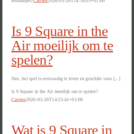
teamuitjes?
Carrien
2026-03-26T14:16:05+01:00
Is 9 Square in the
Air moeilijk om te
spelen?
Nee, het spel is eenvoudig te leren en geschikt voor [...]
Is 9 Square in the Air moeilijk om te spelen?
Carrien
2026-03-26T14:15:41+01:00
Wat is 9 Square in