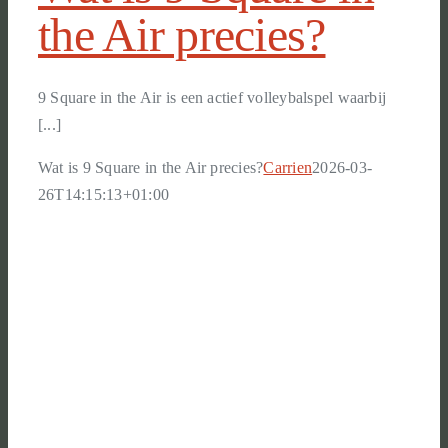
the Air precies?
9 Square in the Air is een actief volleybalspel waarbij
[...]
Wat is 9 Square in the Air precies?
Carrien
2026-03-
26T14:15:13+01:00