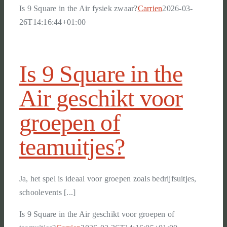
Is 9 Square in the Air fysiek zwaar?
Carrien
2026-03-
26T14:16:44+01:00
Is 9 Square in the
Air geschikt voor
groepen of
teamuitjes?
Ja, het spel is ideaal voor groepen zoals bedrijfsuitjes,
schoolevents [...]
Is 9 Square in the Air geschikt voor groepen of