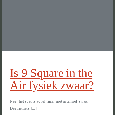
Is 9 Square in the
Air fysiek zwaar?
Nee, het spel is actief maar niet intensief zwaar.
Deelnemers [...]